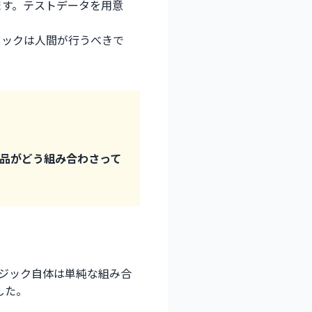
ます。テストデータを用意
ェックは人間が行うべきで
品がどう組み合わさって
ロジック自体は単純な組み合
した。