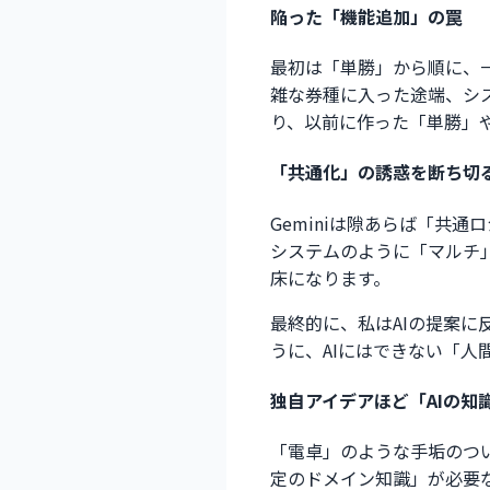
陥った「機能追加」の罠
最初は「単勝」から順に、
雑な券種に入った途端、シ
り、以前に作った「単勝」
「共通化」の誘惑を断ち切
Geminiは隙あらば「共
システムのように「マルチ
床になります。
最終的に、私はAIの提案に
うに、AIにはできない「人
独自アイデアほど「AIの知
「電卓」のような手垢のつ
定のドメイン知識」が必要