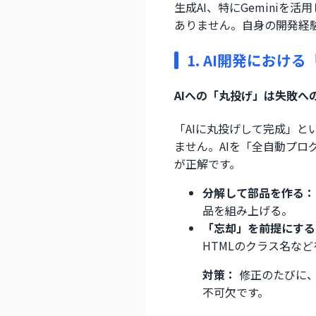
生成AI、特にGemini
ありません。自身の開発経
1. AI開発におけ
AIへの「丸投げ」は失敗へ
「AIに丸投げして完成」と
ません。AIを「全自動プロ
が正解です。
分解して部品を作る：
品を組み上げる。
「忘却」を前提にする
HTMLのクラス名な
対策：
修正のたびに、
不可欠です。