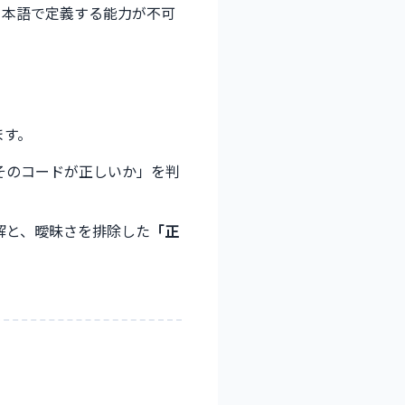
日本語で定義する能力が不可
ます。
そのコードが正しいか」を判
解と、曖昧さを排除した
「正