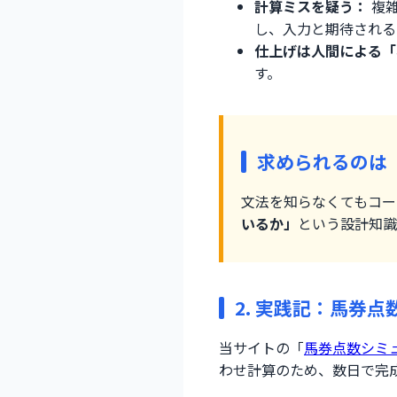
計算ミスを疑う：
複雑
し、入力と期待される
仕上げは人間による「
す。
求められるのは
文法を知らなくてもコー
いるか」
という設計知識
2. 実践記：馬券
当サイトの「
馬券点数シミ
わせ計算のため、数日で完