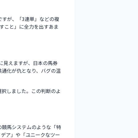
ですが、「3連単」などの複
かすこと」に全力を出すあま
トに見えますが、日本の馬券
共通化が仇となり、バグの温
選択しました。この判断のよ
の競馬システムのような「特
イデア」や「ユニークなツー