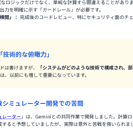
なロジックだけでなく、単純な計算すら間違えることがあり
出力を明確に示す「ガードレール」が必要です。
検閲」：
完成後のコードレビュー、特にセキュリティ面のチ
「技術的な俯瞰力」
ドは書けますが、
「システムがどのような技術で構成され、部
は、以前にも増して重要になっています。
点数シミュレーター開発での苦闘
ュレーター
」は、Geminiとの共同作業で開発しました。計算
成すると予想していましたが、実際は意外と苦戦を強いられま