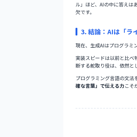
ル」ほど、AIの中に答え
欠です。
3. 結論：AIは「
現在、生成AIはプログラ
実装スピードは以前と比べ
断する舵取り役は、依然と
プログラミング言語の文法
確な言葉」で伝える力
こそ