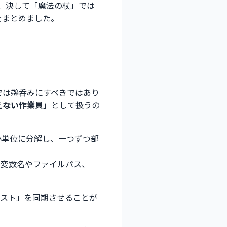
が、決して「魔法の杖」では
をまとめました。
では鵜呑みにすべきではあり
えない作業員」
として扱うの
小単位に分解し、一つずつ部
と変数名やファイルパス、
キスト」を同期させることが