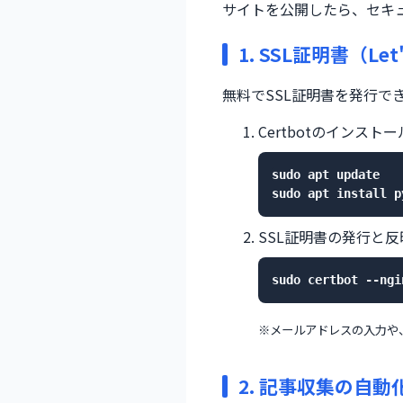
サイトを公開したら、セキュ
1. SSL証明書（Let
無料でSSL証明書を発行でき
Certbotのインスト
sudo apt update

sudo apt install p
SSL証明書の発行と反
sudo certbot --ngi
※メールアドレスの入力や
2. 記事収集の自動