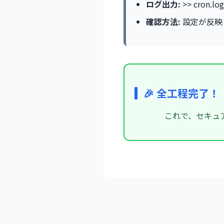
ログ出力:
>> cro
確認方法:
設定が反映さ
🎉 全工程完了！
これで、セキュ