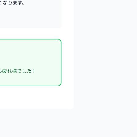
すくなります。
お疲れ様でした！