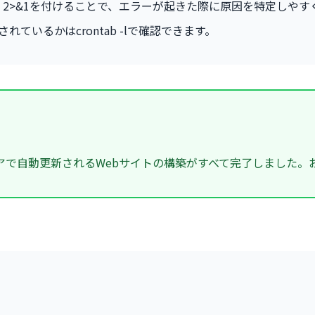
n.log 2>&1を付けることで、エラーが起きた際に原因を特定しや
れているかはcrontab -lで確認できます。
アで自動更新されるWebサイトの構築がすべて完了しました。