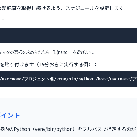
最新記事を取得し続けるよう、スケジュールを設定します。
く：
ィタの選択を求められたら「1 (nano)」を選びます。
を貼り付けます（15分おきに実行する例）：
me/username/プロジェクト名/venv/bin/python /home/usernam
のポイント
内のPython（venv/bin/python）をフルパスで指定する