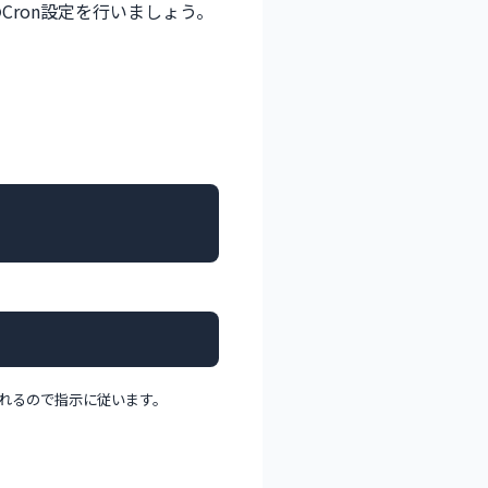
ron設定を行いましょう。
られるので指示に従います。